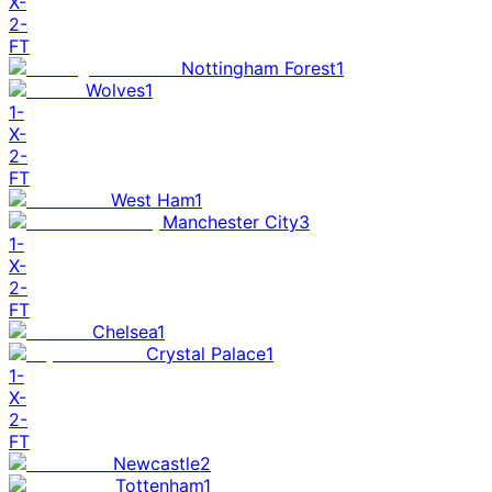
X
-
2
-
FT
Nottingham Forest
1
Wolves
1
1
-
X
-
2
-
FT
West Ham
1
Manchester City
3
1
-
X
-
2
-
FT
Chelsea
1
Crystal Palace
1
1
-
X
-
2
-
FT
Newcastle
2
Tottenham
1