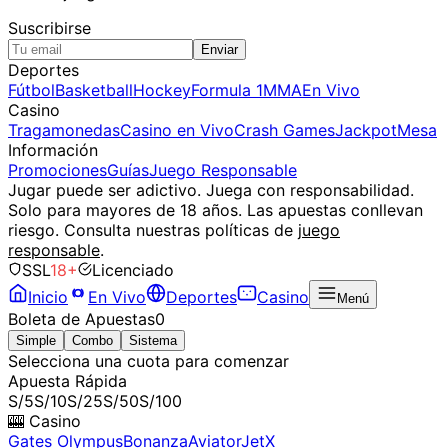
Suscribirse
Enviar
Deportes
Fútbol
Basketball
Hockey
Formula 1
MMA
En Vivo
Casino
Tragamonedas
Casino en Vivo
Crash Games
Jackpot
Mesa
Información
Promociones
Guías
Juego Responsable
Jugar puede ser adictivo. Juega con responsabilidad.
Solo para mayores de 18 años. Las apuestas conllevan
riesgo. Consulta nuestras políticas de
juego
responsable
.
SSL
18+
Licenciado
Inicio
En Vivo
Deportes
Casino
Menú
Boleta de Apuestas
0
Simple
Combo
Sistema
Selecciona una cuota para comenzar
Apuesta Rápida
S/5
S/10
S/25
S/50
S/100
🎰 Casino
Gates Olympus
Bonanza
Aviator
JetX