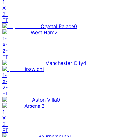
1
-
X
-
2
-
FT
Crystal Palace
0
West Ham
2
1
-
X
-
2
-
FT
Manchester City
4
Ipswich
1
1
-
X
-
2
-
FT
Aston Villa
0
Arsenal
2
1
-
X
-
2
-
FT
Bournemouth
1