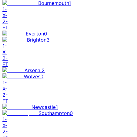
Bournemouth
1
1
-
X
-
2
-
FT
Everton
0
Brighton
3
1
-
X
-
2
-
FT
Arsenal
2
Wolves
0
1
-
X
-
2
-
FT
Newcastle
1
Southampton
0
1
-
X
-
2
-