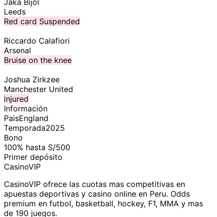
Jaka Bijol
Leeds
Red card Suspended
Riccardo Calafiori
Arsenal
Bruise on the knee
Joshua Zirkzee
Manchester United
injured
Información
Pais
England
Temporada
2025
Bono
100% hasta S/500
Primer depósito
CasinoVIP
CasinoVIP ofrece las cuotas mas competitivas en
apuestas deportivas y casino online en Peru. Odds
premium en futbol, basketball, hockey, F1, MMA y mas
de 190 juegos.