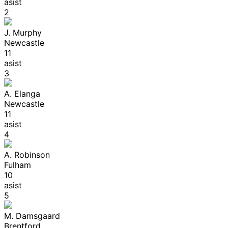
asist
2
J. Murphy
Newcastle
11
asist
3
A. Elanga
Newcastle
11
asist
4
A. Robinson
Fulham
10
asist
5
M. Damsgaard
Brentford