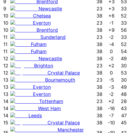
9
Brentford
38
+3
53
9
Newcastle
23
+3
33
10
Chelsea
38
+6
52
10
Everton
23
-1
33
10
Brentford
38
+9
56
11
Sunderland
23
-2
33
11
Fulham
38
-4
52
11
Fulham
38
0
54
12
Newcastle
38
-2
49
12
Brighton
23
+2
30
12
Crystal Palace
38
0
53
13
Bournemouth
23
-5
30
13
Everton
38
-3
49
13
Everton
38
-2
48
14
Tottenham
23
+2
28
14
West Ham
38
-16
43
14
Leeds
38
-7
47
15
Crystal Palace
38
-10
45
Manchester
15
38
-10
42