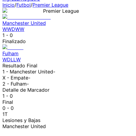
Inicio
/
Futbol
/
Premier League
Premier League
Manchester United
W
W
D
W
W
1
-
0
Finalizado
Fulham
W
D
L
L
W
Resultado Final
1 -
Manchester United
-
X - Empate
-
2 -
Fulham
-
Detalle de Marcador
1 - 0
Final
0 - 0
1T
Lesiones y Bajas
Manchester United