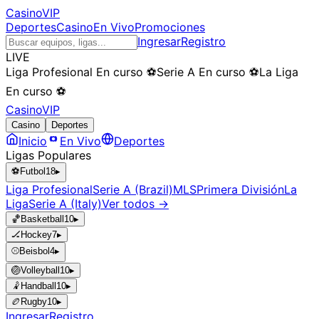
CasinoVIP
Deportes
Casino
En Vivo
Promociones
Ingresar
Registro
LIVE
Liga Profesional
En curso
⚽
Serie A
En curso
⚽
La Liga
En curso
⚽
CasinoVIP
Casino
Deportes
Inicio
En Vivo
Deportes
Ligas Populares
⚽
Futbol
18
▸
Liga Profesional
Serie A (Brazil)
MLS
Primera División
La
Liga
Serie A (Italy)
Ver todos →
🏀
Basketball
10
▸
🏒
Hockey
7
▸
⚾
Beisbol
4
▸
🏐
Volleyball
10
▸
🤾
Handball
10
▸
🏉
Rugby
10
▸
Ingresar
Registro