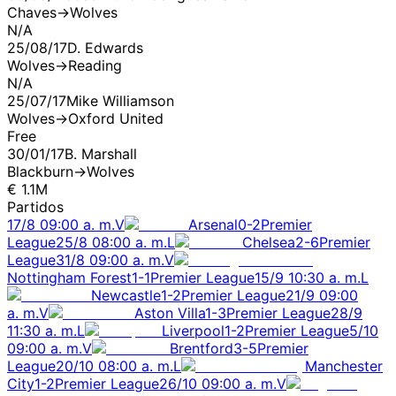
Chaves
→
Wolves
N/A
25/08/17
D. Edwards
Wolves
→
Reading
N/A
25/07/17
Mike Williamson
Wolves
→
Oxford United
Free
30/01/17
B. Marshall
Blackburn
→
Wolves
€ 1.1M
Partidos
17/8
09:00 a. m.
V
Arsenal
0-2
Premier
League
25/8
08:00 a. m.
L
Chelsea
2-6
Premier
League
31/8
09:00 a. m.
V
Nottingham Forest
1-1
Premier League
15/9
10:30 a. m.
L
Newcastle
1-2
Premier League
21/9
09:00
a. m.
V
Aston Villa
1-3
Premier League
28/9
11:30 a. m.
L
Liverpool
1-2
Premier League
5/10
09:00 a. m.
V
Brentford
3-5
Premier
League
20/10
08:00 a. m.
L
Manchester
City
1-2
Premier League
26/10
09:00 a. m.
V