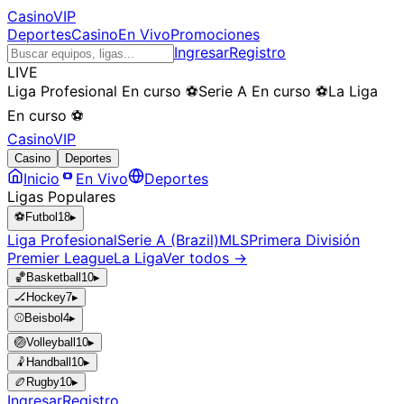
CasinoVIP
Deportes
Casino
En Vivo
Promociones
Ingresar
Registro
LIVE
Liga Profesional
En curso
⚽
Serie A
En curso
⚽
La Liga
En curso
⚽
CasinoVIP
Casino
Deportes
Inicio
En Vivo
Deportes
Ligas Populares
⚽
Futbol
18
▸
Liga Profesional
Serie A (Brazil)
MLS
Primera División
Premier League
La Liga
Ver todos →
🏀
Basketball
10
▸
🏒
Hockey
7
▸
⚾
Beisbol
4
▸
🏐
Volleyball
10
▸
🤾
Handball
10
▸
🏉
Rugby
10
▸
Ingresar
Registro