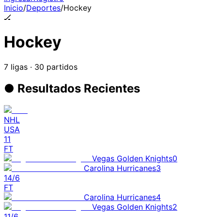
Inicio
/
Deportes
/
Hockey
🏒
Hockey
7
ligas ·
30
partidos
●
Resultados Recientes
NHL
USA
11
FT
Vegas Golden Knights
0
Carolina Hurricanes
3
14/6
FT
Carolina Hurricanes
4
Vegas Golden Knights
2
11/6