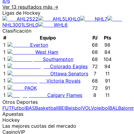
8/6
Ver
13
resultados más →
Ligas de
Hockey
AHL
2522
AHL
5
L
KHL
0
NHL
7
NHL
3001
L
SHL
0
WHL
6
Clasificación
#
Equipo
PJ
Pts
1
Everton
68
98
1
West Ham
68
84
1
Southampton
68
104
1
Colorado Eagles
72
94
1
Ottawa Senators
7
11
1
Victoria Royals
68
91
1
PAOK
72
91
1
Calgary Flames
8
11
Otros Deportes
FUT
Futbol
BAS
Basketball
BEI
Beisbol
VOL
Voleibol
BAL
Balon
Apuestas
Hockey
Las mejores cuotas del mercado
CasinoVIP