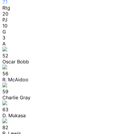
7.1
Rtg
20
PJ
10
G
3
A
52
Oscar Bobb
56
R. McAidoo
59
Charlie Gray
63
D. Mukasa
82
R. Lewis