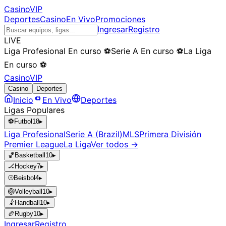
CasinoVIP
Deportes
Casino
En Vivo
Promociones
Ingresar
Registro
LIVE
Liga Profesional
En curso
⚽
Serie A
En curso
⚽
La Liga
En curso
⚽
CasinoVIP
Casino
Deportes
Inicio
En Vivo
Deportes
Ligas Populares
⚽
Futbol
18
▸
Liga Profesional
Serie A (Brazil)
MLS
Primera División
Premier League
La Liga
Ver todos →
🏀
Basketball
10
▸
🏒
Hockey
7
▸
⚾
Beisbol
4
▸
🏐
Volleyball
10
▸
🤾
Handball
10
▸
🏉
Rugby
10
▸
Ingresar
Registro