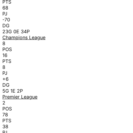
PTS
68
PJ
-70
DG
23
G
0
E
34
P
Champions League
8
POS
16
PTS
8
PJ
+6
DG
5
G
1
E
2
P
Premier League
2
POS
78
PTS
38
PJ