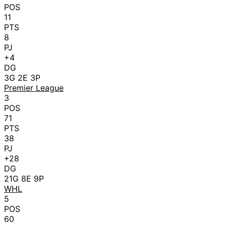
POS
11
PTS
8
PJ
+4
DG
3
G
2
E
3
P
Premier League
3
POS
71
PTS
38
PJ
+28
DG
21
G
8
E
9
P
WHL
5
POS
60