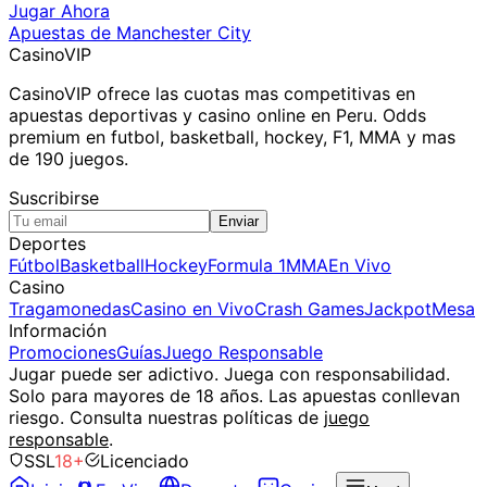
Jugar Ahora
Apuestas de
Manchester City
CasinoVIP
CasinoVIP ofrece las cuotas mas competitivas en
apuestas deportivas y casino online en Peru. Odds
premium en futbol, basketball, hockey, F1, MMA y mas
de 190 juegos.
Suscribirse
Enviar
Deportes
Fútbol
Basketball
Hockey
Formula 1
MMA
En Vivo
Casino
Tragamonedas
Casino en Vivo
Crash Games
Jackpot
Mesa
Información
Promociones
Guías
Juego Responsable
Jugar puede ser adictivo. Juega con responsabilidad.
Solo para mayores de 18 años. Las apuestas conllevan
riesgo. Consulta nuestras políticas de
juego
responsable
.
SSL
18+
Licenciado