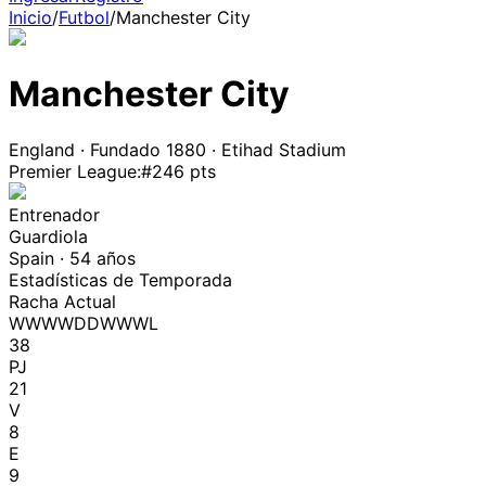
Inicio
/
Futbol
/
Manchester City
Manchester City
England
· Fundado 1880
· Etihad Stadium
Premier League
:
#
2
46
pts
Entrenador
Guardiola
Spain
· 54 años
Estadísticas de Temporada
Racha Actual
W
W
W
W
D
D
W
W
W
L
38
PJ
21
V
8
E
9