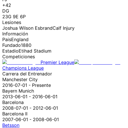
+42
DG
23
G
9
E
6
P
Lesiones
Joshua Wilson Esbrand
Calf Injury
Información
Pais
England
Fundado
1880
Estadio
Etihad Stadium
Competiciones
Premier League
Champions League
Carrera del Entrenador
Manchester City
2016-07-01
-
Presente
Bayern Munich
2013-06-01
-
2016-06-01
Barcelona
2008-07-01
-
2012-06-01
Barcelona II
2007-06-01
-
2008-06-01
Betsson