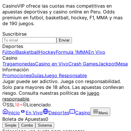
CasinoVIP ofrece las cuotas mas competitivas en
apuestas deportivas y casino online en Peru. Odds
premium en futbol, basketball, hockey, F1, MMA y mas
de 190 juegos.
Suscribirse
Enviar
Deportes
Fútbol
Basketball
Hockey
Formula 1
MMA
En Vivo
Casino
Tragamonedas
Casino en Vivo
Crash Games
Jackpot
Mesa
Información
Promociones
Guías
Juego Responsable
Jugar puede ser adictivo. Juega con responsabilidad.
Solo para mayores de 18 años. Las apuestas conllevan
riesgo. Consulta nuestras políticas de
juego
responsable
.
SSL
18+
Licenciado
Inicio
En Vivo
Deportes
Casino
Menú
Boleta de Apuestas
0
Simple
Combo
Sistema