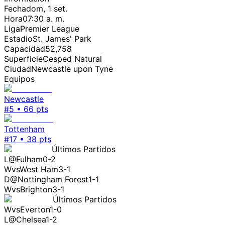
Fecha
dom, 1 set.
Hora
07:30 a. m.
Liga
Premier League
Estadio
St. James' Park
Capacidad
52,758
Superficie
Cesped Natural
Ciudad
Newcastle upon Tyne
Equipos
Newcastle
#
5
•
66
pts
Tottenham
#
17
•
38
pts
Últimos Partidos
L
@
Fulham
0-2
W
vs
West Ham
3-1
D
@
Nottingham Forest
1-1
W
vs
Brighton
3-1
Últimos Partidos
W
vs
Everton
1-0
L
@
Chelsea
1-2