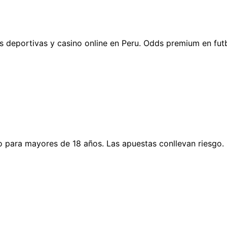
 deportivas y casino online en Peru. Odds premium en futb
o para mayores de 18 años. Las apuestas conllevan riesgo. 