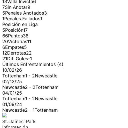
13
Valla Invicta
6
7
Sin Anotar
9
5
Penales Anotados
3
1
Penales Fallados
1
Posición en Liga
5
Posición
17
66
Puntos
38
20
Victorias
11
6
Empates
5
12
Derrotas
22
21
Dif. Goles
-1
Últimos Enfrentamientos (
4
)
10/02/26
Tottenham
1
-
2
Newcastle
02/12/25
Newcastle
2
-
2
Tottenham
04/01/25
Tottenham
1
-
2
Newcastle
01/09/24
Newcastle
2
-
1
Tottenham
St. James' Park
Información