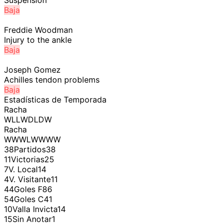
Suspension
Baja
Freddie Woodman
Injury to the ankle
Baja
Joseph Gomez
Achilles tendon problems
Baja
Estadísticas de Temporada
Racha
WLLWDLDW
Racha
WWWLWWWW
38
Partidos
38
11
Victorias
25
7
V. Local
14
4
V. Visitante
11
44
Goles F
86
54
Goles C
41
10
Valla Invicta
14
15
Sin Anotar
1