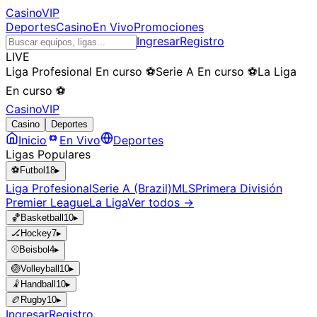
CasinoVIP
Deportes
Casino
En Vivo
Promociones
Ingresar
Registro
LIVE
Liga Profesional
En curso
⚽
Serie A
En curso
⚽
La Liga
En curso
⚽
CasinoVIP
Casino
Deportes
Inicio
En Vivo
Deportes
Ligas Populares
⚽
Futbol
18
▸
Liga Profesional
Serie A (Brazil)
MLS
Primera División
Premier League
La Liga
Ver todos →
🏀
Basketball
10
▸
🏒
Hockey
7
▸
⚾
Beisbol
4
▸
🏐
Volleyball
10
▸
🤾
Handball
10
▸
🏉
Rugby
10
▸
Ingresar
Registro