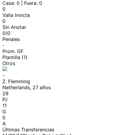
Casa:
0
| Fuera:
0
0
Valla Invicta
0
Sin Anotar
0
/
0
Penales
-
Prom. GF
Plantilla (
1
)
Otros
-
Z. Flemming
Netherlands
, 27 años
29
PJ
11
G
0
A
Últimas Transferencias