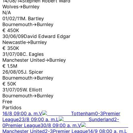
14/08/14
Stephen Robert Ward
Wolves
→
Burnley
N/A
01/02/11
M. Bartley
Bournemouth
→
Burnley
€ 450K
30/06/09
David Edward Edgar
Newcastle
→
Burnley
€ 350K
31/07/08
C. Eagles
Manchester United
→
Burnley
€ 1.5M
26/08/05
J. Spicer
Bournemouth
→
Burnley
€ 50K
31/07/05
W. Elliott
Bournemouth
→
Burnley
Free
Partidos
16/8
09:00 a. m.
V
Tottenham
0-3
Premier
League
23/8
09:00 a. m.
L
Sunderland
2-
0
Premier League
30/8
09:00 a. m.
V
Manchester United
2-3
Premier League
14/9
08:00 a. m.
L