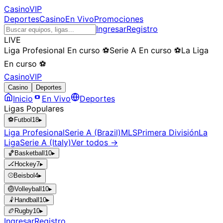
CasinoVIP
Deportes
Casino
En Vivo
Promociones
Ingresar
Registro
LIVE
Liga Profesional
En curso
⚽
Serie A
En curso
⚽
La Liga
En curso
⚽
CasinoVIP
Casino
Deportes
Inicio
En Vivo
Deportes
Ligas Populares
⚽
Futbol
18
▸
Liga Profesional
Serie A (Brazil)
MLS
Primera División
La
Liga
Serie A (Italy)
Ver todos →
🏀
Basketball
10
▸
🏒
Hockey
7
▸
⚾
Beisbol
4
▸
🏐
Volleyball
10
▸
🤾
Handball
10
▸
🏉
Rugby
10
▸
Ingresar
Registro