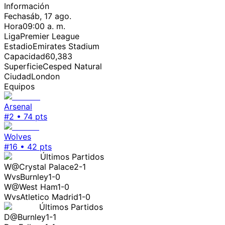
Información
Fecha
sáb, 17 ago.
Hora
09:00 a. m.
Liga
Premier League
Estadio
Emirates Stadium
Capacidad
60,383
Superficie
Cesped Natural
Ciudad
London
Equipos
Arsenal
#
2
•
74
pts
Wolves
#
16
•
42
pts
Últimos Partidos
W
@
Crystal Palace
2-1
W
vs
Burnley
1-0
W
@
West Ham
1-0
W
vs
Atletico Madrid
1-0
Últimos Partidos
D
@
Burnley
1-1