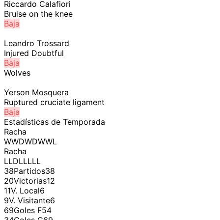
Riccardo Calafiori
Bruise on the knee
Baja
Leandro Trossard
Injured Doubtful
Baja
Wolves
Yerson Mosquera
Ruptured cruciate ligament
Baja
Estadísticas de Temporada
Racha
WWDWDWWL
Racha
LLDLLLLL
38
Partidos
38
20
Victorias
12
11
V. Local
6
9
V. Visitante
6
69
Goles F
54