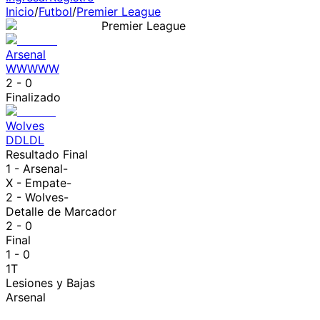
Inicio
/
Futbol
/
Premier League
Premier League
Arsenal
W
W
W
W
W
2
-
0
Finalizado
Wolves
D
D
L
D
L
Resultado Final
1 -
Arsenal
-
X - Empate
-
2 -
Wolves
-
Detalle de Marcador
2 - 0
Final
1 - 0
1T
Lesiones y Bajas
Arsenal