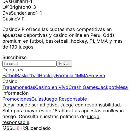
D
vs
Fulham
1-1
L
@
Brighton
0-3
D
vs
Sunderland
1-1
CasinoVIP
CasinoVIP ofrece las cuotas mas competitivas en
apuestas deportivas y casino online en Peru. Odds
premium en futbol, basketball, hockey, F1, MMA y mas
de 190 juegos.
Suscribirse
Enviar
Deportes
Fútbol
Basketball
Hockey
Formula 1
MMA
En Vivo
Casino
Tragamonedas
Casino en Vivo
Crash Games
Jackpot
Mesa
Información
Promociones
Guías
Juego Responsable
Jugar puede ser adictivo. Juega con responsabilidad.
Solo para mayores de 18 años. Las apuestas conllevan
riesgo. Consulta nuestras políticas de
juego
responsable
.
SSL
18+
Licenciado