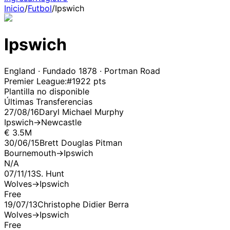
Inicio
/
Futbol
/
Ipswich
Ipswich
England
· Fundado 1878
· Portman Road
Premier League
:
#
19
22
pts
Plantilla no disponible
Últimas Transferencias
27/08/16
Daryl Michael Murphy
Ipswich
→
Newcastle
€ 3.5M
30/06/15
Brett Douglas Pitman
Bournemouth
→
Ipswich
N/A
07/11/13
S. Hunt
Wolves
→
Ipswich
Free
19/07/13
Christophe Didier Berra
Wolves
→
Ipswich
Free