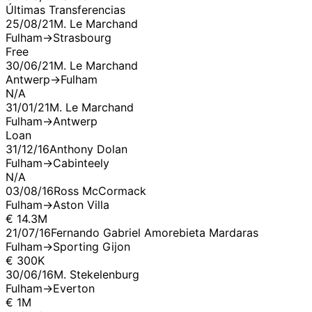
Últimas Transferencias
25/08/21
M. Le Marchand
Fulham
→
Strasbourg
Free
30/06/21
M. Le Marchand
Antwerp
→
Fulham
N/A
31/01/21
M. Le Marchand
Fulham
→
Antwerp
Loan
31/12/16
Anthony Dolan
Fulham
→
Cabinteely
N/A
03/08/16
Ross McCormack
Fulham
→
Aston Villa
€ 14.3M
21/07/16
Fernando Gabriel Amorebieta Mardaras
Fulham
→
Sporting Gijon
€ 300K
30/06/16
M. Stekelenburg
Fulham
→
Everton
€ 1M