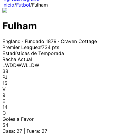
Inicio
/
Futbol
/
Fulham
Fulham
England
· Fundado 1879
· Craven Cottage
Premier League
:
#
7
34
pts
Estadísticas de Temporada
Racha Actual
L
W
D
D
W
W
L
L
D
W
38
PJ
15
V
9
E
14
D
Goles a Favor
54
Casa:
27
| Fuera:
27