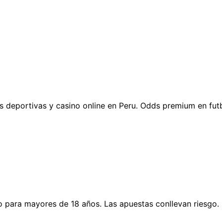
 deportivas y casino online en Peru. Odds premium en futb
o para mayores de 18 años. Las apuestas conllevan riesgo. 