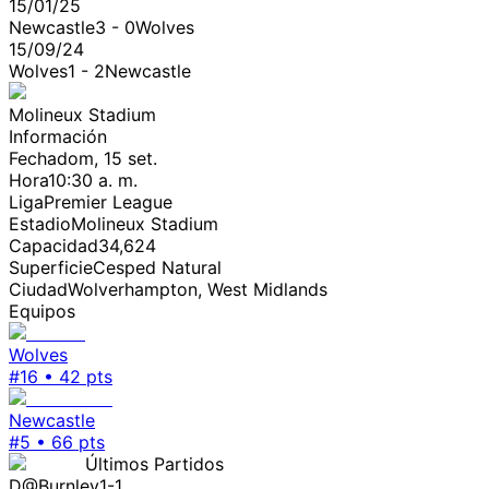
15/01/25
Newcastle
3
-
0
Wolves
15/09/24
Wolves
1
-
2
Newcastle
Molineux Stadium
Información
Fecha
dom, 15 set.
Hora
10:30 a. m.
Liga
Premier League
Estadio
Molineux Stadium
Capacidad
34,624
Superficie
Cesped Natural
Ciudad
Wolverhampton, West Midlands
Equipos
Wolves
#
16
•
42
pts
Newcastle
#
5
•
66
pts
Últimos Partidos
D
@
Burnley
1-1