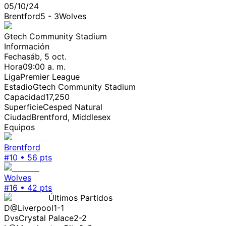
05/10/24
Brentford
5
-
3
Wolves
Gtech Community Stadium
Información
Fecha
sáb, 5 oct.
Hora
09:00 a. m.
Liga
Premier League
Estadio
Gtech Community Stadium
Capacidad
17,250
Superficie
Cesped Natural
Ciudad
Brentford, Middlesex
Equipos
Brentford
#
10
•
56
pts
Wolves
#
16
•
42
pts
Últimos Partidos
D
@
Liverpool
1-1
D
vs
Crystal Palace
2-2