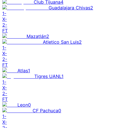
Club Tijuana
4
Guadalajara Chivas
2
1
-
X
-
2
-
FT
Mazatlán
2
Atletico San Luis
2
1
-
X
-
2
-
FT
Atlas
1
Tigres UANL
1
1
-
X
-
2
-
FT
Leon
0
CF Pachuca
0
1
-
X
-
2
-