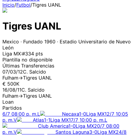
Inicio
/
Futbol
/
Tigres UANL
Tigres UANL
Mexico
· Fundado 1960
· Estadio Universitario de Nuevo
León
Liga MX
:
#
3
34
pts
Plantilla no disponible
Últimas Transferencias
07/03/12
C. Salcido
Fulham
→
Tigres UANL
€ 500K
16/08/11
C. Salcido
Fulham
→
Tigres UANL
Loan
Partidos
6/7
08:00 p. m.
L
Necaxa
1-0
Liga MX
12/7
10:05
p. m.
V
Atlas
1-1
Liga MX
17/7
10:00 p. m.
L
Club America
1-0
Liga MX
20/7
08:00
p. m.
V
Santos Laguna
3-0
Liga MX
24/8