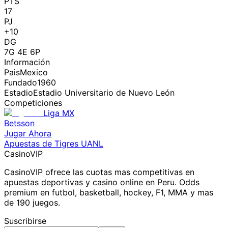
PTS
17
PJ
+10
DG
7
G
4
E
6
P
Información
Pais
Mexico
Fundado
1960
Estadio
Estadio Universitario de Nuevo León
Competiciones
Liga MX
Betsson
Jugar Ahora
Apuestas de
Tigres UANL
CasinoVIP
CasinoVIP ofrece las cuotas mas competitivas en
apuestas deportivas y casino online en Peru. Odds
premium en futbol, basketball, hockey, F1, MMA y mas
de 190 juegos.
Suscribirse