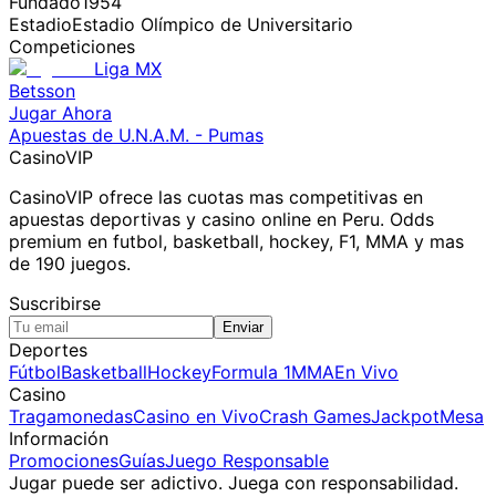
Fundado
1954
Estadio
Estadio Olímpico de Universitario
Competiciones
Liga MX
Betsson
Jugar Ahora
Apuestas de
U.N.A.M. - Pumas
CasinoVIP
CasinoVIP ofrece las cuotas mas competitivas en
apuestas deportivas y casino online en Peru. Odds
premium en futbol, basketball, hockey, F1, MMA y mas
de 190 juegos.
Suscribirse
Enviar
Deportes
Fútbol
Basketball
Hockey
Formula 1
MMA
En Vivo
Casino
Tragamonedas
Casino en Vivo
Crash Games
Jackpot
Mesa
Información
Promociones
Guías
Juego Responsable
Jugar puede ser adictivo. Juega con responsabilidad.