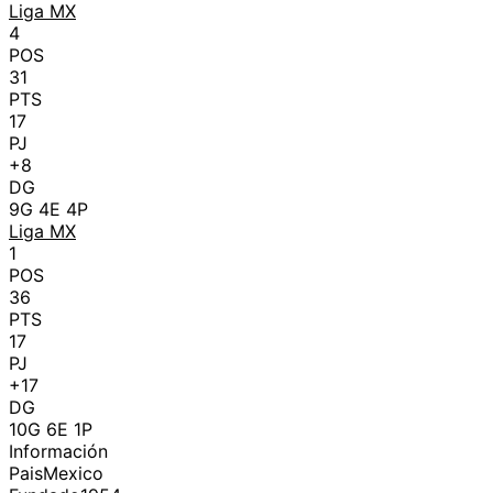
Liga MX
4
POS
31
PTS
17
PJ
+8
DG
9
G
4
E
4
P
Liga MX
1
POS
36
PTS
17
PJ
+17
DG
10
G
6
E
1
P
Información
Pais
Mexico