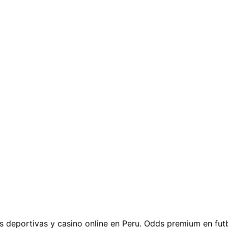
 deportivas y casino online en Peru. Odds premium en futb