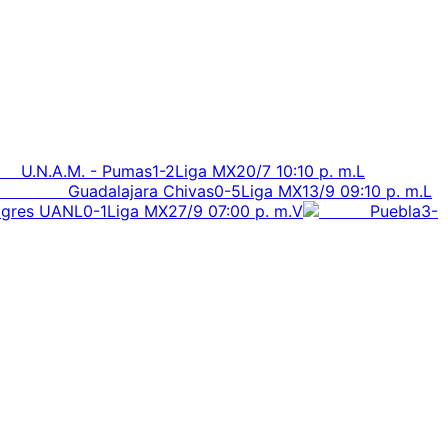
U.N.A.M. - Pumas
1-2
Liga MX
20/7
10:10 p. m.
L
Guadalajara Chivas
0-5
Liga MX
13/9
09:10 p. m.
L
igres UANL
0-1
Liga MX
27/9
07:00 p. m.
V
Puebla
3-