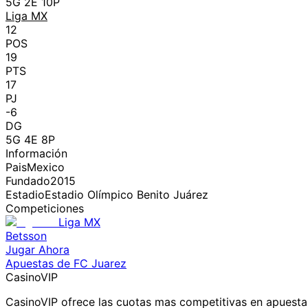
5
G
2
E
10
P
Liga MX
12
POS
19
PTS
17
PJ
-6
DG
5
G
4
E
8
P
Información
Pais
Mexico
Fundado
2015
Estadio
Estadio Olímpico Benito Juárez
Competiciones
Liga MX
Betsson
Jugar Ahora
Apuestas de
FC Juarez
CasinoVIP
CasinoVIP ofrece las cuotas mas competitivas en apuestas