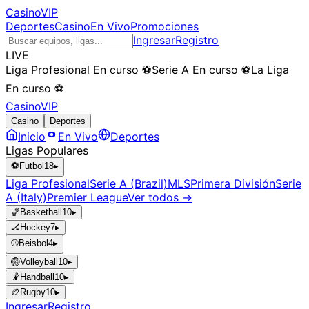
CasinoVIP
Deportes
Casino
En Vivo
Promociones
Ingresar
Registro
LIVE
Liga Profesional
En curso
⚽
Serie A
En curso
⚽
La Liga
En curso
⚽
CasinoVIP
Casino
Deportes
Inicio
En Vivo
Deportes
Ligas Populares
⚽
Futbol
18
▸
Liga Profesional
Serie A (Brazil)
MLS
Primera División
Serie
A (Italy)
Premier League
Ver todos →
🏀
Basketball
10
▸
🏒
Hockey
7
▸
⚾
Beisbol
4
▸
🏐
Volleyball
10
▸
🤾
Handball
10
▸
🏉
Rugby
10
▸
Ingresar
Registro