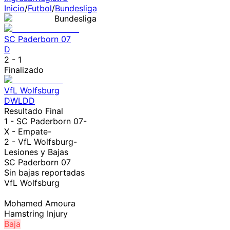
Inicio
/
Futbol
/
Bundesliga
Bundesliga
SC Paderborn 07
D
2
-
1
Finalizado
VfL Wolfsburg
D
W
L
D
D
Resultado Final
1 -
SC Paderborn 07
-
X - Empate
-
2 -
VfL Wolfsburg
-
Lesiones y Bajas
SC Paderborn 07
Sin bajas reportadas
VfL Wolfsburg
Mohamed Amoura
Hamstring Injury
Baja