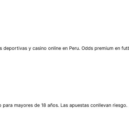
 deportivas y casino online en Peru. Odds premium en futb
o para mayores de 18 años. Las apuestas conllevan riesgo. 