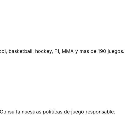
ol, basketball, hockey, F1, MMA y mas de 190 juegos.
Consulta nuestras políticas de
juego responsable
.