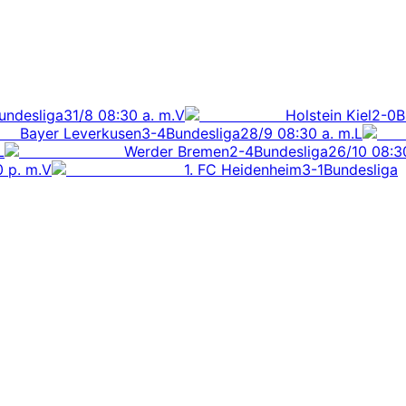
undesliga
31/8
08:30 a. m.
V
Holstein Kiel
2-0
B
Bayer Leverkusen
3-4
Bundesliga
28/9
08:30 a. m.
L
L
Werder Bremen
2-4
Bundesliga
26/10
08:3
0 p. m.
V
1. FC Heidenheim
3-1
Bundesliga