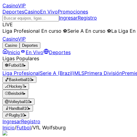
CasinoVIP
Deportes
Casino
En Vivo
Promociones
Ingresar
Registro
LIVE
Liga Profesional
En curso
⚽
Serie A
En curso
⚽
La Liga
En
CasinoVIP
Casino
Deportes
Inicio
En Vivo
Deportes
Ligas Populares
⚽
Futbol
18
▸
Liga Profesional
Serie A (Brazil)
MLS
Primera División
Premi
🏀
Basketball
10
▸
🏒
Hockey
7
▸
⚾
Beisbol
4
▸
🏐
Volleyball
10
▸
🤾
Handball
10
▸
🏉
Rugby
10
▸
Ingresar
Registro
Inicio
/
Futbol
/
VfL Wolfsburg