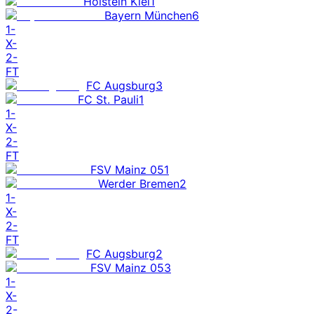
Holstein Kiel
1
Bayern München
6
1
-
X
-
2
-
FT
FC Augsburg
3
FC St. Pauli
1
1
-
X
-
2
-
FT
FSV Mainz 05
1
Werder Bremen
2
1
-
X
-
2
-
FT
FC Augsburg
2
FSV Mainz 05
3
1
-
X
-
2
-