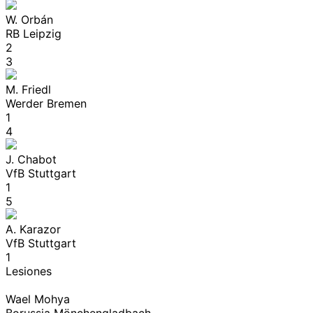
W. Orbán
RB Leipzig
2
3
M. Friedl
Werder Bremen
1
4
J. Chabot
VfB Stuttgart
1
5
A. Karazor
VfB Stuttgart
1
Lesiones
Wael Mohya
Borussia Mönchengladbach