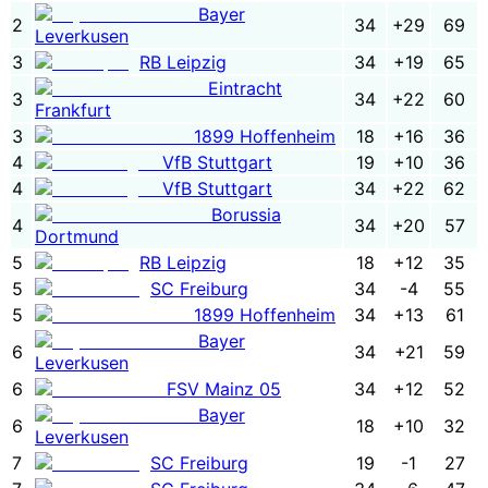
Bayer
2
34
+29
69
Leverkusen
3
RB Leipzig
34
+19
65
Eintracht
3
34
+22
60
Frankfurt
3
1899 Hoffenheim
18
+16
36
4
VfB Stuttgart
19
+10
36
4
VfB Stuttgart
34
+22
62
Borussia
4
34
+20
57
Dortmund
5
RB Leipzig
18
+12
35
5
SC Freiburg
34
-4
55
5
1899 Hoffenheim
34
+13
61
Bayer
6
34
+21
59
Leverkusen
6
FSV Mainz 05
34
+12
52
Bayer
6
18
+10
32
Leverkusen
7
SC Freiburg
19
-1
27