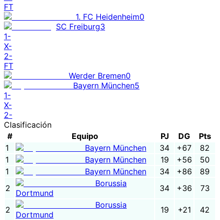
FT
1. FC Heidenheim
0
SC Freiburg
3
1
-
X
-
2
-
FT
Werder Bremen
0
Bayern München
5
1
-
X
-
2
-
Clasificación
#
Equipo
PJ
DG
Pts
1
Bayern München
34
+67
82
1
Bayern München
19
+56
50
1
Bayern München
34
+86
89
Borussia
2
34
+36
73
Dortmund
Borussia
2
19
+21
42
Dortmund