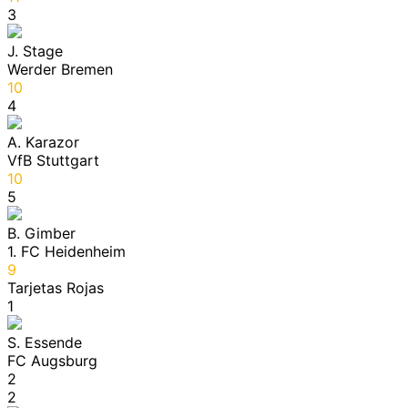
3
J. Stage
Werder Bremen
10
4
A. Karazor
VfB Stuttgart
10
5
B. Gimber
1. FC Heidenheim
9
Tarjetas Rojas
1
S. Essende
FC Augsburg
2
2