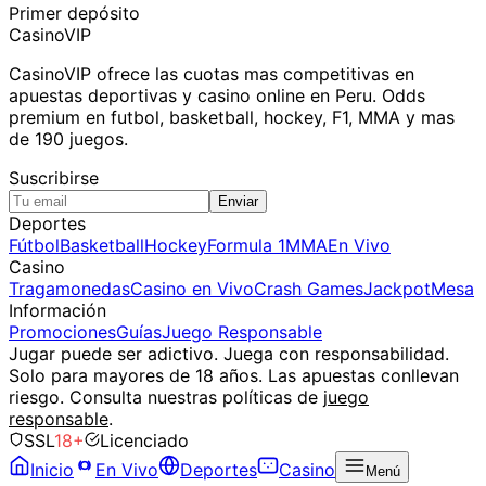
Primer depósito
CasinoVIP
CasinoVIP ofrece las cuotas mas competitivas en
apuestas deportivas y casino online en Peru. Odds
premium en futbol, basketball, hockey, F1, MMA y mas
de 190 juegos.
Suscribirse
Enviar
Deportes
Fútbol
Basketball
Hockey
Formula 1
MMA
En Vivo
Casino
Tragamonedas
Casino en Vivo
Crash Games
Jackpot
Mesa
Información
Promociones
Guías
Juego Responsable
Jugar puede ser adictivo. Juega con responsabilidad.
Solo para mayores de 18 años. Las apuestas conllevan
riesgo. Consulta nuestras políticas de
juego
responsable
.
SSL
18+
Licenciado
Inicio
En Vivo
Deportes
Casino
Menú