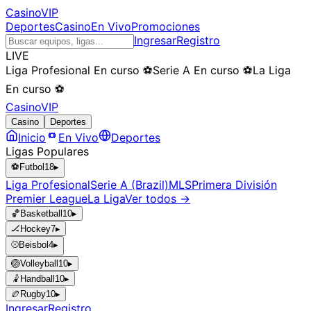
CasinoVIP
Deportes
Casino
En Vivo
Promociones
Ingresar
Registro
LIVE
Liga Profesional
En curso
⚽
Serie A
En curso
⚽
La Liga
En curso
⚽
CasinoVIP
Casino
Deportes
Inicio
En Vivo
Deportes
Ligas Populares
⚽
Futbol
18
▸
Liga Profesional
Serie A (Brazil)
MLS
Primera División
Premier League
La Liga
Ver todos →
🏀
Basketball
10
▸
🏒
Hockey
7
▸
⚾
Beisbol
4
▸
🏐
Volleyball
10
▸
🤾
Handball
10
▸
🏉
Rugby
10
▸
Ingresar
Registro