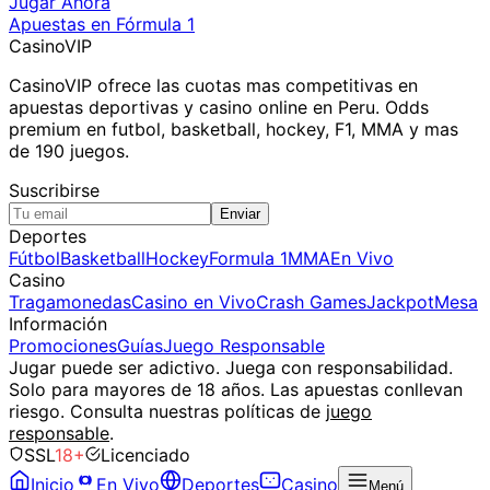
Jugar Ahora
Apuestas en Fórmula 1
CasinoVIP
CasinoVIP ofrece las cuotas mas competitivas en
apuestas deportivas y casino online en Peru. Odds
premium en futbol, basketball, hockey, F1, MMA y mas
de 190 juegos.
Suscribirse
Enviar
Deportes
Fútbol
Basketball
Hockey
Formula 1
MMA
En Vivo
Casino
Tragamonedas
Casino en Vivo
Crash Games
Jackpot
Mesa
Información
Promociones
Guías
Juego Responsable
Jugar puede ser adictivo. Juega con responsabilidad.
Solo para mayores de 18 años. Las apuestas conllevan
riesgo. Consulta nuestras políticas de
juego
responsable
.
SSL
18+
Licenciado
Inicio
En Vivo
Deportes
Casino
Menú