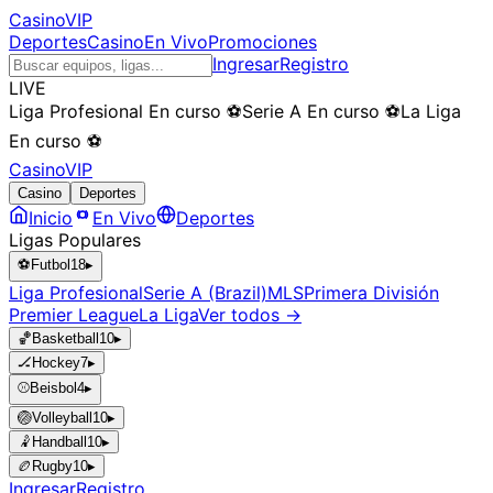
CasinoVIP
Deportes
Casino
En Vivo
Promociones
Ingresar
Registro
LIVE
Liga Profesional
En curso
⚽
Serie A
En curso
⚽
La Liga
En curso
⚽
CasinoVIP
Casino
Deportes
Inicio
En Vivo
Deportes
Ligas Populares
⚽
Futbol
18
▸
Liga Profesional
Serie A (Brazil)
MLS
Primera División
Premier League
La Liga
Ver todos →
🏀
Basketball
10
▸
🏒
Hockey
7
▸
⚾
Beisbol
4
▸
🏐
Volleyball
10
▸
🤾
Handball
10
▸
🏉
Rugby
10
▸
Ingresar
Registro