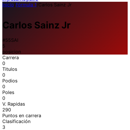
Inicio
/
Fórmula 1
/
Carlos Sainz Jr
Carlos Sainz Jr
#
55
SAI
5
posicion
Carrera
0
Titulos
0
Podios
0
Poles
0
V. Rapidas
290
Puntos en carrera
Clasificación
3