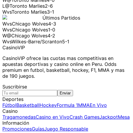
W
@
Toronto Marlies
4-0
L
@
Toronto Marlies
2-6
W
vs
Toronto Marlies
3-1
Últimos Partidos
W
vs
Chicago Wolves
4-3
W
vs
Chicago Wolves
1-0
W
@
Chicago Wolves
4-2
W
vs
Wilkes-Barre/Scranton
5-1
CasinoVIP
CasinoVIP ofrece las cuotas mas competitivas en
apuestas deportivas y casino online en Peru. Odds
premium en futbol, basketball, hockey, F1, MMA y mas
de 190 juegos.
Suscribirse
Enviar
Deportes
Fútbol
Basketball
Hockey
Formula 1
MMA
En Vivo
Casino
Tragamonedas
Casino en Vivo
Crash Games
Jackpot
Mesa
Información
Promociones
Guías
Juego Responsable