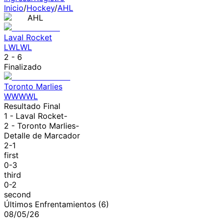
Inicio
/
Hockey
/
AHL
AHL
Laval Rocket
L
W
L
W
L
2
-
6
Finalizado
Toronto Marlies
W
W
W
W
L
Resultado Final
1 -
Laval Rocket
-
2 -
Toronto Marlies
-
Detalle de Marcador
2-1
first
0-3
third
0-2
second
Últimos Enfrentamientos (
6
)
08/05/26