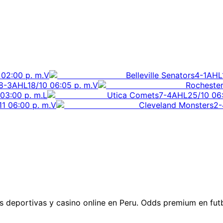
02:00 p. m.
V
Belleville Senators
4-1
AHL
8-3
AHL
18/10
06:05 p. m.
V
Rocheste
03:00 p. m.
L
Utica Comets
7-4
AHL
25/10
06
11
06:00 p. m.
V
Cleveland Monsters
2-
 deportivas y casino online en Peru. Odds premium en futb