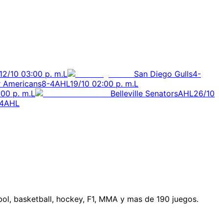
12/10
03:00 p. m.
L
San Diego Gulls
4-
r Americans
8-4
AHL
19/10
02:00 p. m.
L
:00 p. m.
L
Belleville Senators
AHL
26/10
4
AHL
ol, basketball, hockey, F1, MMA y mas de 190 juegos.