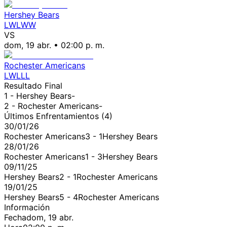
Hershey Bears
L
W
L
W
W
VS
dom, 19 abr.
•
02:00 p. m.
Rochester Americans
L
W
L
L
L
Resultado Final
1 -
Hershey Bears
-
2 -
Rochester Americans
-
Últimos Enfrentamientos (
4
)
30/01/26
Rochester Americans
3
-
1
Hershey Bears
28/01/26
Rochester Americans
1
-
3
Hershey Bears
09/11/25
Hershey Bears
2
-
1
Rochester Americans
19/01/25
Hershey Bears
5
-
4
Rochester Americans
Información
Fecha
dom, 19 abr.