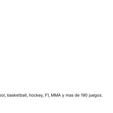
ol, basketball, hockey, F1, MMA y mas de 190 juegos.