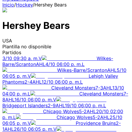
Inicio
/
Hockey
/
Hershey Bears
Hershey Bears
USA
Plantilla no disponible
Partidos
3/10
09:30 a. m.
V
Wilkes-
Barre/Scranton
AHL
4/10
06:00 p. m.
L
Wilkes-Barre/Scranton
AHL
5/10
06:05 p. m.
V
Lehigh Valley
Phantoms
2-4
AHL
12/10
06:00 p. m.
L
Cleveland Monsters
7-3
AHL
13/10
04:00 p. m.
L
Cleveland Monsters
7-
8
AHL
16/10
06:00 p. m.
V
Bridgeport Islanders
2-9
AHL
19/10
06:00 p. m.
L
Chicago Wolves
5-2
AHL
20/10
02:00
p. m.
L
Chicago Wolves
5-2
AHL
25/10
06:05 p. m.
V
Providence Bruins
2-
1
AHL
26/10
06:05 p. m.
V