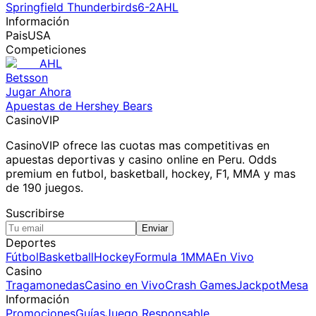
Springfield Thunderbirds
6-2
AHL
Información
Pais
USA
Competiciones
AHL
Betsson
Jugar Ahora
Apuestas de
Hershey Bears
CasinoVIP
CasinoVIP ofrece las cuotas mas competitivas en
apuestas deportivas y casino online en Peru. Odds
premium en futbol, basketball, hockey, F1, MMA y mas
de 190 juegos.
Suscribirse
Enviar
Deportes
Fútbol
Basketball
Hockey
Formula 1
MMA
En Vivo
Casino
Tragamonedas
Casino en Vivo
Crash Games
Jackpot
Mesa
Información
Promociones
Guías
Juego Responsable