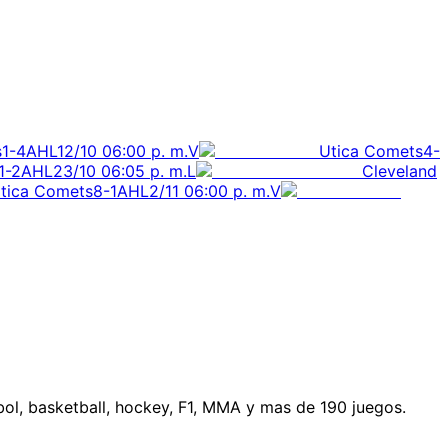
s
1-4
AHL
12/10
06:00 p. m.
V
Utica Comets
4-
1-2
AHL
23/10
06:05 p. m.
L
Cleveland
tica Comets
8-1
AHL
2/11
06:00 p. m.
V
ol, basketball, hockey, F1, MMA y mas de 190 juegos.