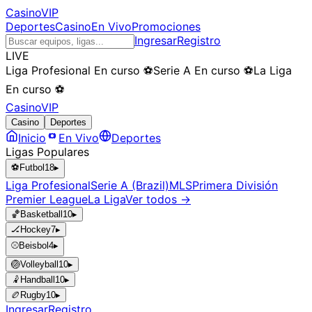
CasinoVIP
Deportes
Casino
En Vivo
Promociones
Ingresar
Registro
LIVE
Liga Profesional
En curso
⚽
Serie A
En curso
⚽
La Liga
En curso
⚽
CasinoVIP
Casino
Deportes
Inicio
En Vivo
Deportes
Ligas Populares
⚽
Futbol
18
▸
Liga Profesional
Serie A (Brazil)
MLS
Primera División
Premier League
La Liga
Ver todos →
🏀
Basketball
10
▸
🏒
Hockey
7
▸
⚾
Beisbol
4
▸
🏐
Volleyball
10
▸
🤾
Handball
10
▸
🏉
Rugby
10
▸
Ingresar
Registro