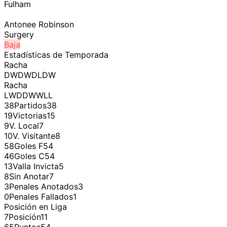
Fulham
Antonee Robinson
Surgery
Baja
Estadísticas de Temporada
Racha
DWDWDLDW
Racha
LWDDWWLL
38
Partidos
38
19
Victorias
15
9
V. Local
7
10
V. Visitante
8
58
Goles F
54
46
Goles C
54
13
Valla Invicta
5
8
Sin Anotar
7
3
Penales Anotados
3
0
Penales Fallados
1
Posición en Liga
7
Posición
11