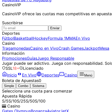
CasinoVIP
CasinoVIP ofrece las cuotas mas competitivas en apuestas
Suscribirse
Enviar
Deportes
Fútbol
Basketball
Hockey
Formula 1
MMA
En Vivo
Casino
Tragamonedas
Casino en Vivo
Crash Games
Jackpot
Mesa
Información
Promociones
Guías
Juego Responsable
Jugar puede ser adictivo. Juega con responsabilidad. Sol
SSL
18+
Licenciado
Inicio
En Vivo
Deportes
Casino
Menú
Boleta de Apuestas
0
Simple
Combo
Sistema
Selecciona una cuota para comenzar
Apuesta Rápida
S/5
S/10
S/25
S/50
S/100
🎰 Casino
Gates Olympus
Bonanza
Aviator
JetX