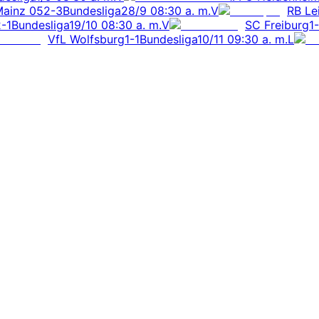
ainz 05
2-3
Bundesliga
28/9
08:30 a. m.
V
RB Le
-1
Bundesliga
19/10
08:30 a. m.
V
SC Freiburg
1
VfL Wolfsburg
1-1
Bundesliga
10/11
09:30 a. m.
L