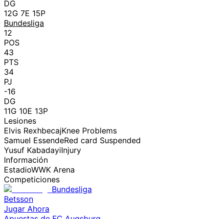
DG
12
G
7
E
15
P
Bundesliga
12
POS
43
PTS
34
PJ
-16
DG
11
G
10
E
13
P
Lesiones
Elvis Rexhbecaj
Knee Problems
Samuel Essende
Red card Suspended
Yusuf Kabadayi
Injury
Información
Estadio
WWK Arena
Competiciones
Bundesliga
Betsson
Jugar Ahora
Apuestas de
FC Augsburg