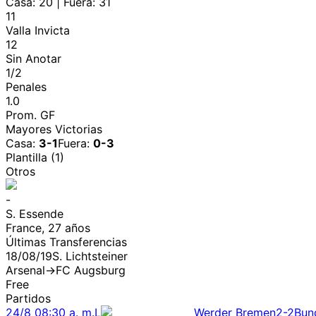
Casa:
20
| Fuera:
31
11
Valla Invicta
12
Sin Anotar
1
/
2
Penales
1.0
Prom. GF
Mayores Victorias
Casa:
3-1
Fuera:
0-3
Plantilla (
1
)
Otros
-
S. Essende
France
, 27 años
Últimas Transferencias
18/08/19
S. Lichtsteiner
Arsenal
→
FC Augsburg
Free
Partidos
24/8
08:30 a. m.
L
Werder Bremen
2-2
Bun