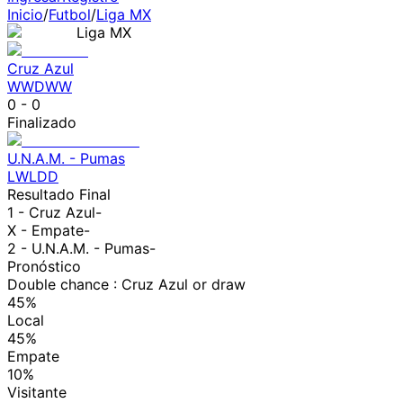
Inicio
/
Futbol
/
Liga MX
Liga MX
Cruz Azul
W
W
D
W
W
0
-
0
Finalizado
U.N.A.M. - Pumas
L
W
L
D
D
Resultado Final
1 -
Cruz Azul
-
X - Empate
-
2 -
U.N.A.M. - Pumas
-
Pronóstico
Double chance : Cruz Azul or draw
45%
Local
45%
Empate
10%
Visitante