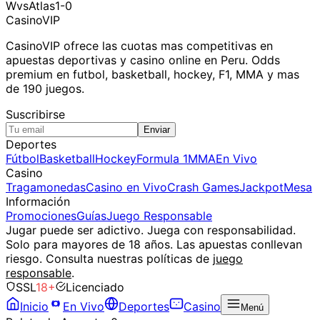
W
vs
Atlas
1-0
CasinoVIP
CasinoVIP ofrece las cuotas mas competitivas en
apuestas deportivas y casino online en Peru. Odds
premium en futbol, basketball, hockey, F1, MMA y mas
de 190 juegos.
Suscribirse
Enviar
Deportes
Fútbol
Basketball
Hockey
Formula 1
MMA
En Vivo
Casino
Tragamonedas
Casino en Vivo
Crash Games
Jackpot
Mesa
Información
Promociones
Guías
Juego Responsable
Jugar puede ser adictivo. Juega con responsabilidad.
Solo para mayores de 18 años. Las apuestas conllevan
riesgo. Consulta nuestras políticas de
juego
responsable
.
SSL
18+
Licenciado
Inicio
En Vivo
Deportes
Casino
Menú