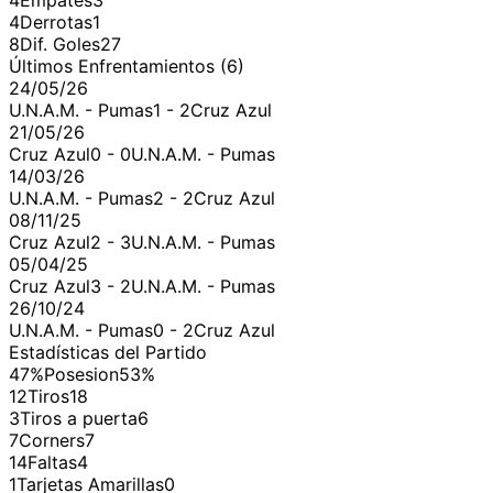
4
Empates
3
4
Derrotas
1
8
Dif. Goles
27
Últimos Enfrentamientos (
6
)
24/05/26
U.N.A.M. - Pumas
1
-
2
Cruz Azul
21/05/26
Cruz Azul
0
-
0
U.N.A.M. - Pumas
14/03/26
U.N.A.M. - Pumas
2
-
2
Cruz Azul
08/11/25
Cruz Azul
2
-
3
U.N.A.M. - Pumas
05/04/25
Cruz Azul
3
-
2
U.N.A.M. - Pumas
26/10/24
U.N.A.M. - Pumas
0
-
2
Cruz Azul
Estadísticas del Partido
47%
Posesion
53%
12
Tiros
18
3
Tiros a puerta
6
7
Corners
7
14
Faltas
4
1
Tarjetas Amarillas
0