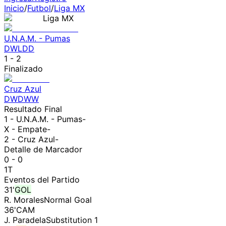
Inicio
/
Futbol
/
Liga MX
Liga MX
U.N.A.M. - Pumas
D
W
L
D
D
1
-
2
Finalizado
Cruz Azul
D
W
D
W
W
Resultado Final
1 -
U.N.A.M. - Pumas
-
X - Empate
-
2 -
Cruz Azul
-
Detalle de Marcador
0 - 0
1T
Eventos del Partido
31
'
GOL
R. Morales
Normal Goal
36
'
CAM
J. Paradela
Substitution 1