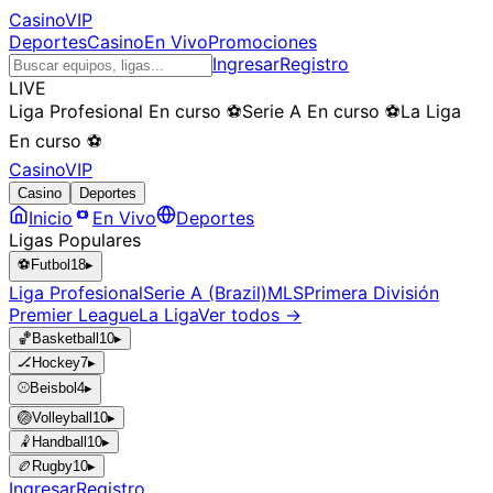
CasinoVIP
Deportes
Casino
En Vivo
Promociones
Ingresar
Registro
LIVE
Liga Profesional
En curso
⚽
Serie A
En curso
⚽
La Liga
En curso
⚽
CasinoVIP
Casino
Deportes
Inicio
En Vivo
Deportes
Ligas Populares
⚽
Futbol
18
▸
Liga Profesional
Serie A (Brazil)
MLS
Primera División
Premier League
La Liga
Ver todos →
🏀
Basketball
10
▸
🏒
Hockey
7
▸
⚾
Beisbol
4
▸
🏐
Volleyball
10
▸
🤾
Handball
10
▸
🏉
Rugby
10
▸
Ingresar
Registro