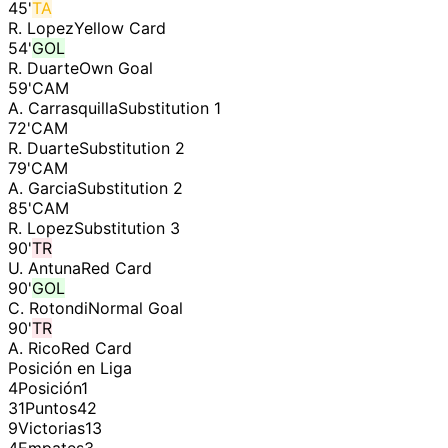
45
'
TA
R. Lopez
Yellow Card
54
'
GOL
R. Duarte
Own Goal
59
'
CAM
A. Carrasquilla
Substitution 1
72
'
CAM
R. Duarte
Substitution 2
79
'
CAM
A. Garcia
Substitution 2
85
'
CAM
R. Lopez
Substitution 3
90
'
TR
U. Antuna
Red Card
90
'
GOL
C. Rotondi
Normal Goal
90
'
TR
A. Rico
Red Card
Posición en Liga
4
Posición
1
31
Puntos
42
9
Victorias
13