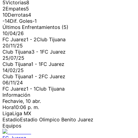
5
Victorias
8
2
Empates
5
10
Derrotas
4
-14
Dif. Goles
-1
Últimos Enfrentamientos (
5
)
10/04/26
FC Juarez
1
-
2
Club Tijuana
20/11/25
Club Tijuana
3
-
1
FC Juarez
25/07/25
Club Tijuana
1
-
1
FC Juarez
14/02/25
Club Tijuana
1
-
2
FC Juarez
06/11/24
FC Juarez
1
-
1
Club Tijuana
Información
Fecha
vie, 10 abr.
Hora
10:06 p. m.
Liga
Liga MX
Estadio
Estadio Olimpico Benito Juarez
Equipos