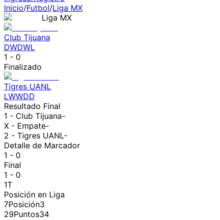
Inicio
/
Futbol
/
Liga MX
Liga MX
Club Tijuana
D
W
D
W
L
1
-
0
Finalizado
Tigres UANL
L
W
W
D
D
Resultado Final
1 -
Club Tijuana
-
X - Empate
-
2 -
Tigres UANL
-
Detalle de Marcador
1 - 0
Final
1 - 0
1T
Posición en Liga
7
Posición
3
29
Puntos
34