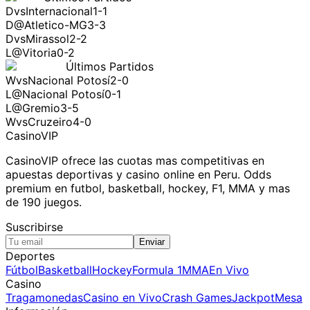
D
vs
Internacional
1-1
D
@
Atletico-MG
3-3
D
vs
Mirassol
2-2
L
@
Vitoria
0-2
Últimos Partidos
W
vs
Nacional Potosí
2-0
L
@
Nacional Potosí
0-1
L
@
Gremio
3-5
W
vs
Cruzeiro
4-0
CasinoVIP
CasinoVIP ofrece las cuotas mas competitivas en
apuestas deportivas y casino online en Peru. Odds
premium en futbol, basketball, hockey, F1, MMA y mas
de 190 juegos.
Suscribirse
Enviar
Deportes
Fútbol
Basketball
Hockey
Formula 1
MMA
En Vivo
Casino
Tragamonedas
Casino en Vivo
Crash Games
Jackpot
Mesa