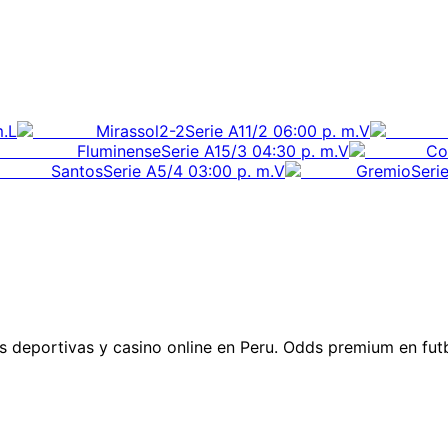
m.
L
Mirassol
2-2
Serie A
11/2
06:00 p. m.
V
Fluminense
Serie A
15/3
04:30 p. m.
V
Co
Santos
Serie A
5/4
03:00 p. m.
V
Gremio
Seri
 deportivas y casino online en Peru. Odds premium en futb