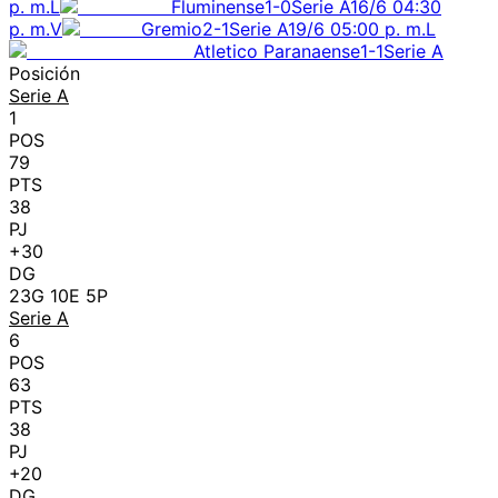
p. m.
L
Fluminense
1-0
Serie A
16/6
04:30
p. m.
V
Gremio
2-1
Serie A
19/6
05:00 p. m.
L
Atletico Paranaense
1-1
Serie A
Posición
Serie A
1
POS
79
PTS
38
PJ
+30
DG
23
G
10
E
5
P
Serie A
6
POS
63
PTS
38
PJ
+20
DG