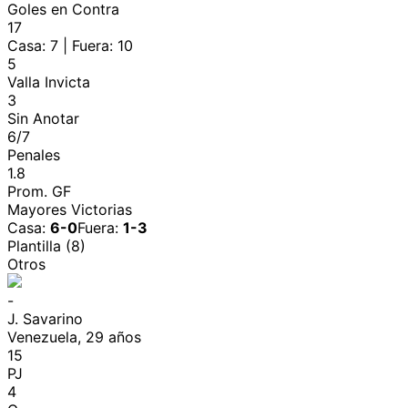
Goles en Contra
17
Casa:
7
| Fuera:
10
5
Valla Invicta
3
Sin Anotar
6
/
7
Penales
1.8
Prom. GF
Mayores Victorias
Casa:
6-0
Fuera:
1-3
Plantilla (
8
)
Otros
-
J. Savarino
Venezuela
, 29 años
15
PJ
4