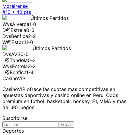
Moreirense
#
10
•
40
pts
Últimos Partidos
W
vs
Alverca
1-0
D
@
Estrela
0-0
D
vs
Benfica
2-2
W
@
Estoril
1-0
Últimos Partidos
D
vs
AVS
0-0
L
@
Tondela
0-2
W
vs
Estrela
3-2
L
@
Benfica
1-4
CasinoVIP
CasinoVIP ofrece las cuotas mas competitivas en
apuestas deportivas y casino online en Peru. Odds
premium en futbol, basketball, hockey, F1, MMA y mas
de 190 juegos.
Suscribirse
Enviar
Deportes