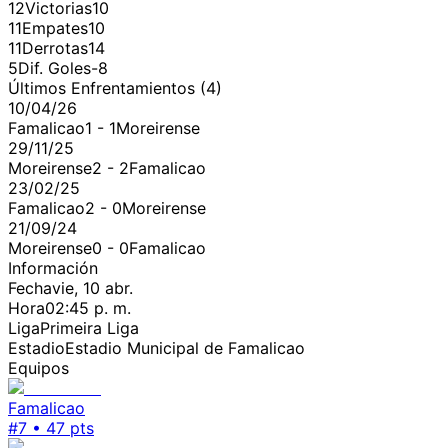
12
Victorias
10
11
Empates
10
11
Derrotas
14
5
Dif. Goles
-8
Últimos Enfrentamientos (
4
)
10/04/26
Famalicao
1
-
1
Moreirense
29/11/25
Moreirense
2
-
2
Famalicao
23/02/25
Famalicao
2
-
0
Moreirense
21/09/24
Moreirense
0
-
0
Famalicao
Información
Fecha
vie, 10 abr.
Hora
02:45 p. m.
Liga
Primeira Liga
Estadio
Estadio Municipal de Famalicao
Equipos
Famalicao
#
7
•
47
pts