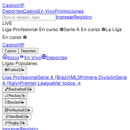
CasinoVIP
Deportes
Casino
En Vivo
Promociones
Ingresar
Registro
LIVE
Liga Profesional
En curso
⚽
Serie A
En curso
⚽
La Liga
En curso
⚽
CasinoVIP
Casino
Deportes
Inicio
En Vivo
Deportes
Ligas Populares
⚽
Futbol
18
▸
Liga Profesional
Serie A (Brazil)
MLS
Primera División
Serie
A (Italy)
Premier League
Ver todos →
🏀
Basketball
10
▸
🏒
Hockey
7
▸
⚾
Beisbol
4
▸
🏐
Volleyball
10
▸
🤾
Handball
10
▸
🏉
Rugby
10
▸
Ingresar
Registro