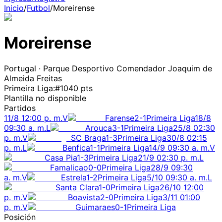
Inicio
/
Futbol
/
Moreirense
Moreirense
Portugal
· Parque Desportivo Comendador Joaquim de
Almeida Freitas
Primeira Liga
:
#
10
40
pts
Plantilla no disponible
Partidos
11/8
12:00 p. m.
V
Farense
2-1
Primeira Liga
18/8
09:30 a. m.
L
Arouca
3-1
Primeira Liga
25/8
02:30
p. m.
V
SC Braga
1-3
Primeira Liga
30/8
02:15
p. m.
L
Benfica
1-1
Primeira Liga
14/9
09:30 a. m.
V
Casa Pia
1-3
Primeira Liga
21/9
02:30 p. m.
L
Famalicao
0-0
Primeira Liga
28/9
09:30
a. m.
V
Estrela
1-2
Primeira Liga
5/10
09:30 a. m.
L
Santa Clara
1-0
Primeira Liga
26/10
12:00
p. m.
V
Boavista
2-0
Primeira Liga
3/11
01:00
p. m.
V
Guimaraes
0-1
Primeira Liga
Posición