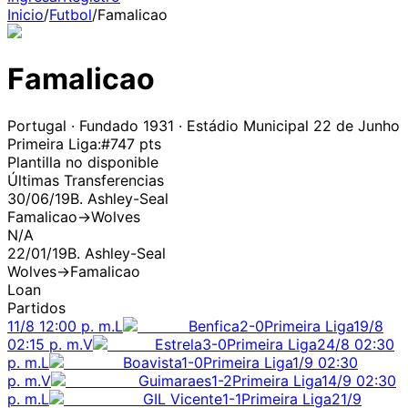
Inicio
/
Futbol
/
Famalicao
Famalicao
Portugal
· Fundado 1931
· Estádio Municipal 22 de Junho
Primeira Liga
:
#
7
47
pts
Plantilla no disponible
Últimas Transferencias
30/06/19
B. Ashley-Seal
Famalicao
→
Wolves
N/A
22/01/19
B. Ashley-Seal
Wolves
→
Famalicao
Loan
Partidos
11/8
12:00 p. m.
L
Benfica
2-0
Primeira Liga
19/8
02:15 p. m.
V
Estrela
3-0
Primeira Liga
24/8
02:30
p. m.
L
Boavista
1-0
Primeira Liga
1/9
02:30
p. m.
V
Guimaraes
1-2
Primeira Liga
14/9
02:30
p. m.
L
GIL Vicente
1-1
Primeira Liga
21/9