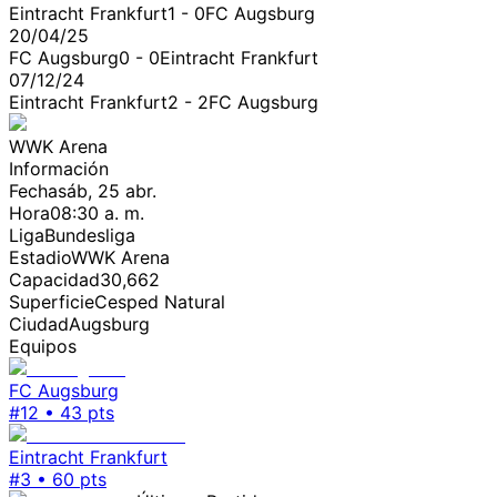
Eintracht Frankfurt
1
-
0
FC Augsburg
20/04/25
FC Augsburg
0
-
0
Eintracht Frankfurt
07/12/24
Eintracht Frankfurt
2
-
2
FC Augsburg
WWK Arena
Información
Fecha
sáb, 25 abr.
Hora
08:30 a. m.
Liga
Bundesliga
Estadio
WWK Arena
Capacidad
30,662
Superficie
Cesped Natural
Ciudad
Augsburg
Equipos
FC Augsburg
#
12
•
43
pts
Eintracht Frankfurt
#
3
•
60
pts