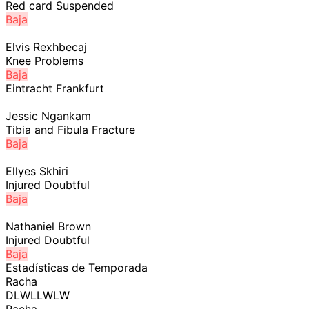
Red card Suspended
Baja
Elvis Rexhbecaj
Knee Problems
Baja
Eintracht Frankfurt
Jessic Ngankam
Tibia and Fibula Fracture
Baja
Ellyes Skhiri
Injured Doubtful
Baja
Nathaniel Brown
Injured Doubtful
Baja
Estadísticas de Temporada
Racha
DLWLLWLW