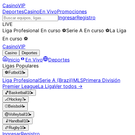
CasinoVIP
Deportes
Casino
En Vivo
Promociones
Ingresar
Registro
LIVE
Liga Profesional
En curso
⚽
Serie A
En curso
⚽
La Liga
En curso
⚽
CasinoVIP
Casino
Deportes
Inicio
En Vivo
Deportes
Ligas Populares
⚽
Futbol
18
▸
Liga Profesional
Serie A (Brazil)
MLS
Primera División
Premier League
La Liga
Ver todos →
🏀
Basketball
10
▸
🏒
Hockey
7
▸
⚾
Beisbol
4
▸
🏐
Volleyball
10
▸
🤾
Handball
10
▸
🏉
Rugby
10
▸
Ingresar
Registro