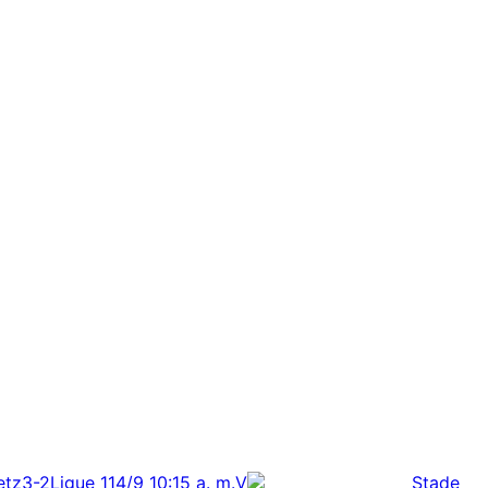
etz
3-2
Ligue 1
14/9
10:15 a. m.
V
Stade