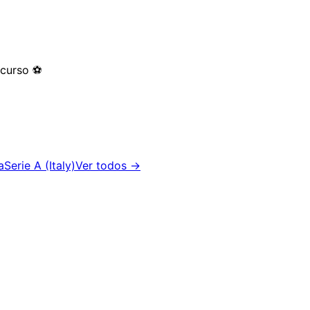
 curso
⚽
a
Serie A (Italy)
Ver todos →