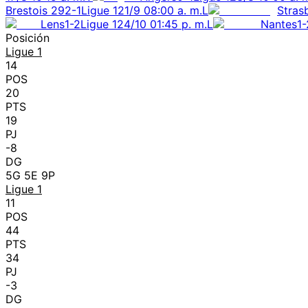
Brestois 29
2-1
Ligue 1
21/9
08:00 a. m.
L
Stras
Lens
1-2
Ligue 1
24/10
01:45 p. m.
L
Nantes
1-
Posición
Ligue 1
14
POS
20
PTS
19
PJ
-8
DG
5
G
5
E
9
P
Ligue 1
11
POS
44
PTS
34
PJ
-3
DG