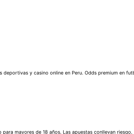
 deportivas y casino online en Peru. Odds premium en futb
o para mayores de 18 años. Las apuestas conllevan riesgo. 