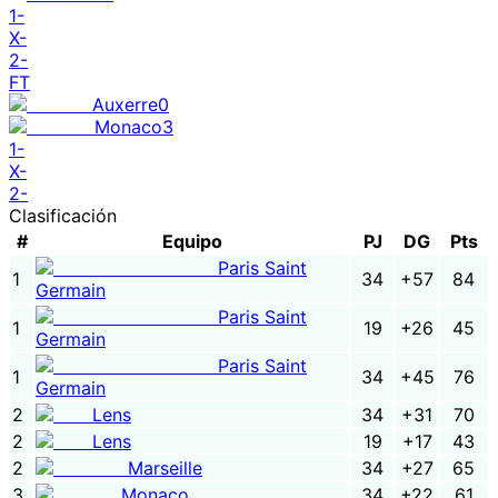
1
-
X
-
2
-
FT
Auxerre
0
Monaco
3
1
-
X
-
2
-
Clasificación
#
Equipo
PJ
DG
Pts
Paris Saint
1
34
+57
84
Germain
Paris Saint
1
19
+26
45
Germain
Paris Saint
1
34
+45
76
Germain
2
Lens
34
+31
70
2
Lens
19
+17
43
2
Marseille
34
+27
65
3
Monaco
34
+22
61