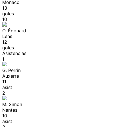
Monaco
13
goles
10
O. Édouard
Lens
12
goles
Asistencias
1
G. Perrin
Auxerre
11
asist
2
M. Simon
Nantes
10
asist
3