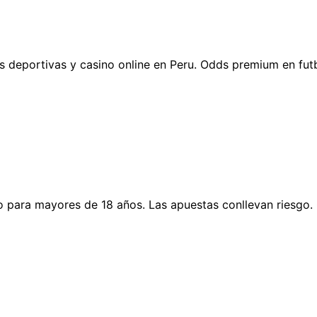
 deportivas y casino online en Peru. Odds premium en futb
o para mayores de 18 años. Las apuestas conllevan riesgo. 