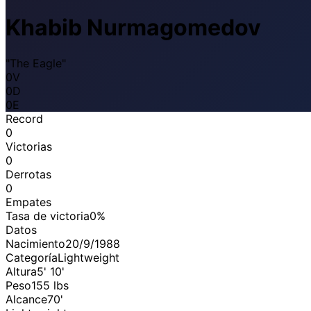
Khabib Nurmagomedov
"
The Eagle
"
0
V
0
D
0
E
Record
0
Victorias
0
Derrotas
0
Empates
Tasa de victoria
0
%
Datos
Nacimiento
20/9/1988
Categoría
Lightweight
Altura
5' 10'
Peso
155 lbs
Alcance
70'