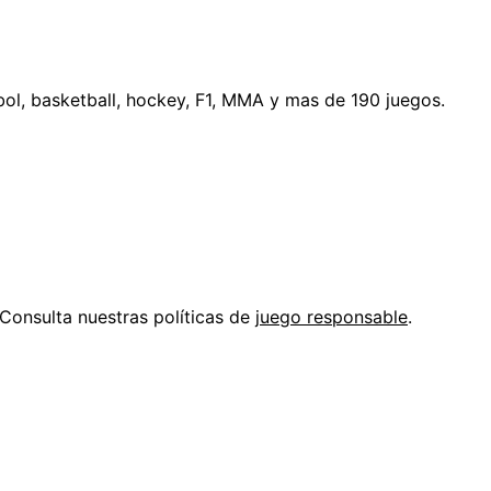
ol, basketball, hockey, F1, MMA y mas de 190 juegos.
Consulta nuestras políticas de
juego responsable
.