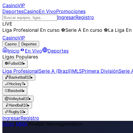
CasinoVIP
Deportes
Casino
En Vivo
Promociones
Ingresar
Registro
LIVE
Liga Profesional
En curso
⚽
Serie A
En curso
⚽
La Liga
En
CasinoVIP
Casino
Deportes
Inicio
En Vivo
Deportes
Ligas Populares
⚽
Futbol
18
▸
Liga Profesional
Serie A (Brazil)
MLS
Primera División
Serie A
🏀
Basketball
10
▸
🏒
Hockey
7
▸
⚾
Beisbol
4
▸
🏐
Volleyball
10
▸
🤾
Handball
10
▸
🏉
Rugby
10
▸
Ingresar
Registro
Inicio
/
MMA
/
Khabib Nurmagomedov