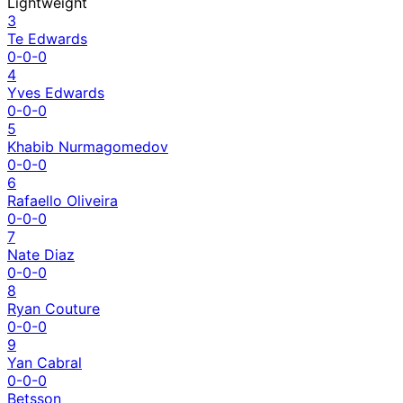
Lightweight
3
Te Edwards
0
-
0
-
0
4
Yves Edwards
0
-
0
-
0
5
Khabib Nurmagomedov
0
-
0
-
0
6
Rafaello Oliveira
0
-
0
-
0
7
Nate Diaz
0
-
0
-
0
8
Ryan Couture
0
-
0
-
0
9
Yan Cabral
0
-
0
-
0
Betsson