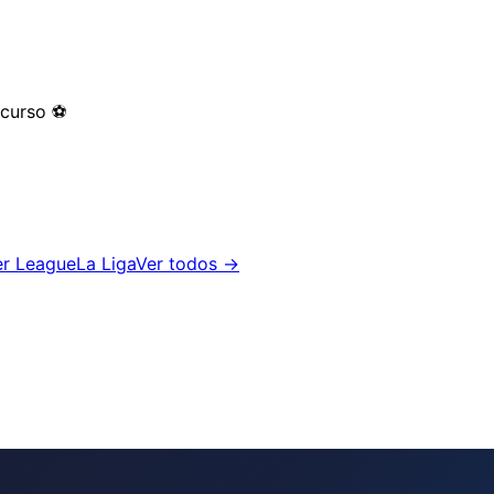
 curso
⚽
er League
La Liga
Ver todos →