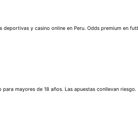
 deportivas y casino online en Peru. Odds premium en futb
o para mayores de 18 años. Las apuestas conllevan riesgo. 