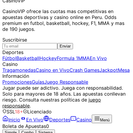
CasinoVIP
CasinoVIP ofrece las cuotas mas competitivas en
apuestas deportivas y casino online en Peru. Odds
premium en futbol, basketball, hockey, F1, MMA y mas
de 190 juegos.
Suscribirse
Enviar
Deportes
Fútbol
Basketball
Hockey
Formula 1
MMA
En Vivo
Casino
Tragamonedas
Casino en Vivo
Crash Games
Jackpot
Mesa
Información
Promociones
Guías
Juego Responsable
Jugar puede ser adictivo. Juega con responsabilidad.
Solo para mayores de 18 años. Las apuestas conllevan
riesgo. Consulta nuestras políticas de
juego
responsable
.
SSL
18+
Licenciado
Inicio
En Vivo
Deportes
Casino
Menú
Boleta de Apuestas
0
Simple
Combo
Sistema